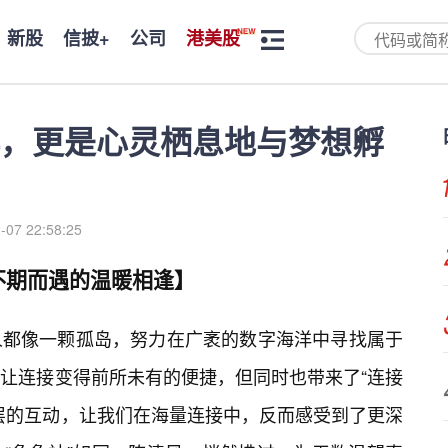
新股
信披+
公司
港美股
，更是心灵栖息地与梦想孵
-07 22:58:25
不期而遇的温暖相逢】
人都像一颗孤岛，努力在广袤的数字海洋中寻找属于
让连接变得前所未有的便捷，但同时也带来了“连接
层的互动，让我们在海量连接中，反而感受到了更深