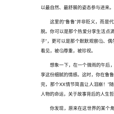
以最自然、最舒展的姿态参与进来。
这里的“鲁鲁”并非贬义，而是
脱。你可以是那个热爱分享生活点滴
子”，更可以是那个默默观察🤔、偶
看见，被🤔尊重，被珍视。
想象一下，在一个微雨的午后
享这份细腻的情感。这时，你在鲁鲁
完，那个XX情节简直让人泪崩！”
人物的命运，关于故事背后的人生哲
你发现，原来在这世界的某个