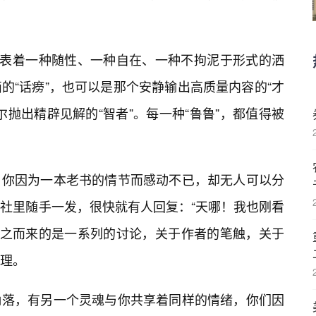
代表着一种随性、一种自在、一种不拘泥于形式的洒
的“话痨”，也可以是那个安静输出高质量内容的“才
尔抛出精辟见解的“智者”。每一种“鲁鲁”，都值得被
，你因为一本老书的情节而感动不已，却无人可以分
社里随手一发，很快就有人回复：“天哪！我也刚看
随之而来的是一系列的讨论，关于作者的笔触，关于
理。
角落，有另一个灵魂与你共享着同样的情绪，你们因