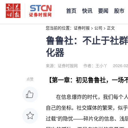
首页
快讯
要闻
股市
您当前的位置：
证券时报
>
公司
>
正文
鲁鲁社：不止于社群
化器
来源：证券时报网
作者：王小丫
2026-02
【第一章：初见鲁鲁社，一场
点赞
在信息爆炸的时代，我们每个
自己的坐标。社交媒体的繁荣，似乎
过载”的隐忧——碎片化的信息、浅