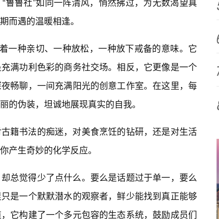
“鲁鲁社”如同一阵清风，悄然拂过，为无数渴望真
期而遇的温暖相逢。
带着一种亲切、一种放松，一种放下戒备的意味。它
是充满功利色彩的商务社交场。相反，它更像是一个
深夜畅聊，一间充满阳光的创意工作室。在这里，每
丽的伪装，坦诚地展现真实的自我。
对古籍书法的痴迷，对美食烹饪的钻研，还是对生活
你产生奇妙的化学反应。
，却总觉得少了点什么。要么是话题过于单一，要么
里只是一个默默潜水的观察者，鲜少能找到真正能够
道，它构建了一个多元包容的生态系统，鼓励成员们