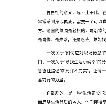
鲁鲁社的意义，远不止于此。
常常感到身心俱疲，需要一个可以
方。这里的氛围是轻松的，是治愈
是喜悦、是失落，还是迷茫，总能找
一次关于“如何应对职场倦怠”
口；一次关于“寻找生活小确幸”的
鲁鲁社提倡的“允许不完美”，让每
蓄前行的力量。
它鼓励的，是一种“生活家”的
而忽略生活品质的🔥人。他们懂得