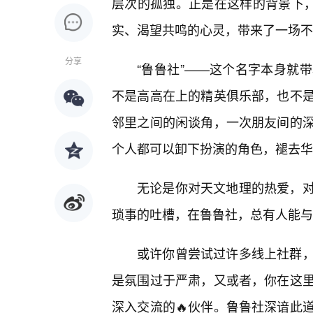
层次的孤独。正是在这样的背景下，
实、渴望共鸣的心灵，带来了一场不
分享
“鲁鲁社”——这个名字本身就
不是高高在上的精英俱乐部，也不
邻里之间的闲谈角，一次朋友间的
个人都可以卸下扮演的角色，褪去华
无论是你对天文地理的热爱，
琐事的吐槽，在鲁鲁社，总有人能与
或许你曾尝试过许多线上社群
是氛围过于严肃，又或者，你在这
深入交流的🔥伙伴。鲁鲁社深谙此