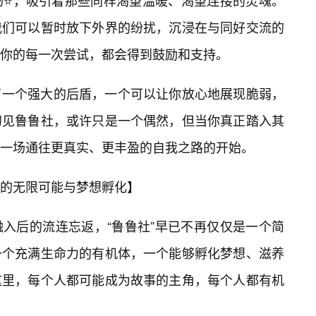
场⭐，吸引着那些同样渴望温暖、渴望连接的灵魂。
我们可以暂时放下外界的纷扰，沉浸在与同好交流的
你的每一次尝试，都会得到鼓励和支持。
了一个强大的后盾，一个可以让你放心地展现脆弱，
初见鲁鲁社，或许只是一个偶然，但当你真正踏入其
一场通往更真实、更丰盈的自我之路的开始。
的无限可能与梦想孵化】
入后的流连忘返，“鲁鲁社”早已不再仅仅是一个简
一个充满生命力的有机体，一个能够孵化梦想、滋养
这里，每个人都可能成为故事的主角，每个人都有机