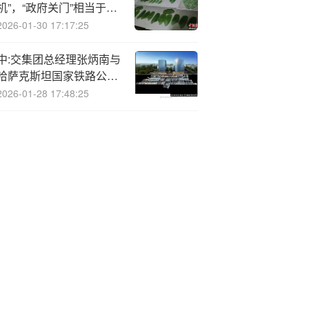
机”，“政府关门”相当于加
息？下一步对市场至关重
2026-01-30 17:17:25
要
中:交集团总经理张炳南与
哈萨克斯坦国家铁路公司
董事长会谈
2026-01-28 17:48:25